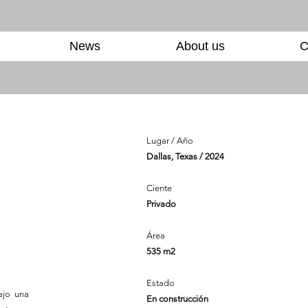
News
About us
C
Lugar / Año
Dallas, Texas / 2024
Ciente
Privado
Área
535 m2
Estado
ajo una
En construcción