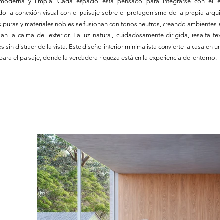
 moderna y limpia. Cada espacio está pensado para integrarse con el e
do la conexión visual con el paisaje sobre el protagonismo de la propia arqui
s puras y materiales nobles se fusionan con tonos neutros, creando ambientes
jan la calma del exterior. La luz natural, cuidadosamente dirigida, resalta te
 sin distraer de la vista. Este diseño interior minimalista convierte la casa en 
para el paisaje, donde la verdadera riqueza está en la experiencia del entorno.