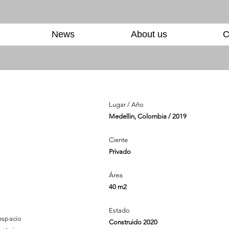
News
About us
C
Lugar / Año
Medellin, Colombia / 2019
Ciente
Privado
Área
40 m2
Estado
spacio
Construido 2020